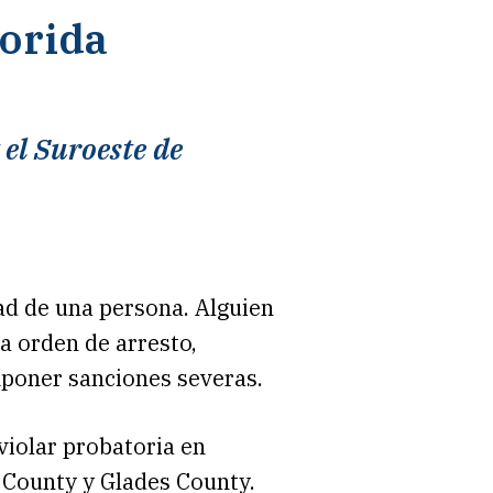
lorida
 el Suroeste de
tad de una persona. Alguien
a orden de arresto,
mponer sanciones severas.
violar probatoria en
 County y Glades County.