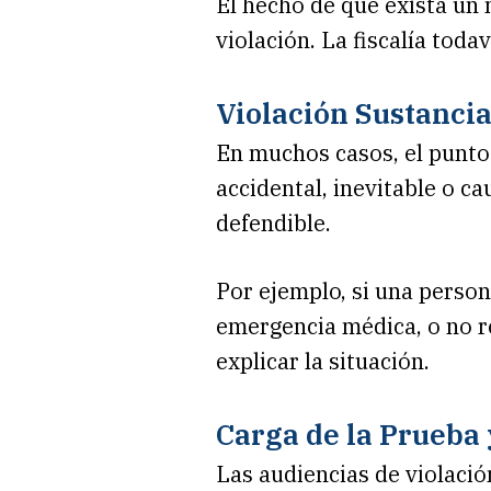
El hecho de que exista un
violación. La fiscalía toda
Violación Sustancia
En muchos casos, el punto c
accidental, inevitable o c
defendible.
Por ejemplo, si una person
emergencia médica, o no re
explicar la situación.
Carga de la Prueba
Las audiencias de violación