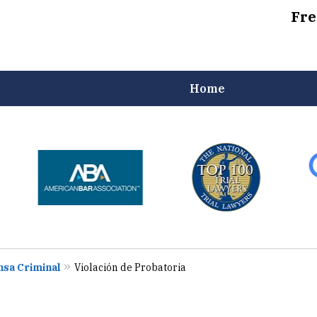
Fre
Home
uñez, Jr.
sa Criminal
Violación de Probatoria