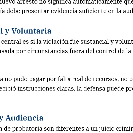
 nuevo arresto no significa automáticamente qu
vía debe presentar evidencia suficiente en la aud
l y Voluntaria
entral es si la violación fue sustancial y volun
ausada por circunstancias fuera del control de l
a no pudo pagar por falta real de recursos, no p
cibió instrucciones claras, la defensa puede p
 y Audiencia
 de probatoria son diferentes a un juicio crimina