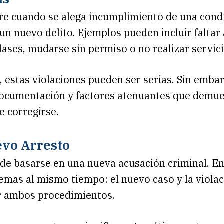
rre cuando se alega incumplimiento de una cond
n nuevo delito. Ejemplos pueden incluir faltar 
lases, mudarse sin permiso o no realizar servic
 estas violaciones pueden ser serias. Sin emba
documentación y factores atenuantes que demues
e corregirse.
evo Arresto
de basarse en una nueva acusación criminal. En
emas al mismo tiempo: el nuevo caso y la violac
r ambos procedimientos.