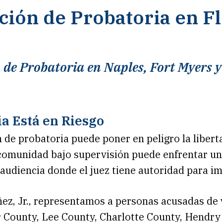
ción de Probatoria en F
de Probatoria en Naples, Fort Myers y
a Está en Riesgo
 de probatoria puede poner en peligro la liber
 comunidad bajo supervisión puede enfrentar un
 audiencia donde el juez tiene autoridad para i
ez, Jr., representamos a personas acusadas de 
er County, Lee County, Charlotte County, Hendry