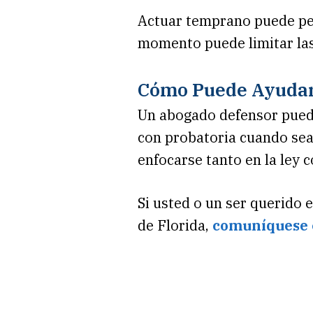
Actuar temprano puede per
momento puede limitar las
Cómo Puede Ayudar L
Un abogado defensor puede 
con probatoria cuando sea
enfocarse tanto en la ley c
Si usted o un ser querido 
de Florida,
comuníquese c