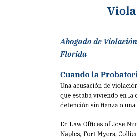
Viola
Abogado de Violación 
Florida
Cuando la Probatori
Una acusación de violación
que estaba viviendo en la
detención sin fianza o una
En Law Offices of Jose Nuñ
Naples, Fort Myers, Colli