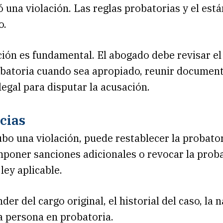
ió una violación. Las reglas probatorias y el est
o.
ción es fundamental. El abogado debe revisar el a
robatoria cuando sea apropiado, reunir document
legal para disputar la acusación.
cias
ubo una violación, puede restablecer la probator
mponer sanciones adicionales o revocar la proba
ley aplicable.
r del cargo original, el historial del caso, la n
a persona en probatoria.