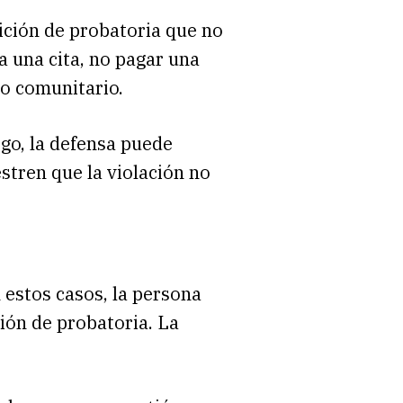
ición de probatoria que no
a una cita, no pagar una
io comunitario.
rgo, la defensa puede
tren que la violación no
 estos casos, la persona
ión de probatoria. La