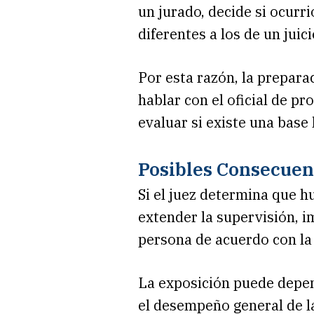
un jurado, decide si ocurr
diferentes a los de un juici
Por esta razón, la prepara
hablar con el oficial de p
evaluar si existe una base 
Posibles Consecuen
Si el juez determina que h
extender la supervisión, i
persona de acuerdo con la 
La exposición puede depende
el desempeño general de l