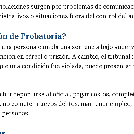
olaciones surgen por problemas de comunicació
strativos o situaciones fuera del control del a
ón de Probatoria?
 una persona cumpla una sentencia bajo superv
nción en cárcel o prisión. A cambio, el tribunal
 que una condición fue violada, puede presentar
luir reportarse al oficial, pagar costos, comple
, no cometer nuevos delitos, mantener empleo,
s personas.
as