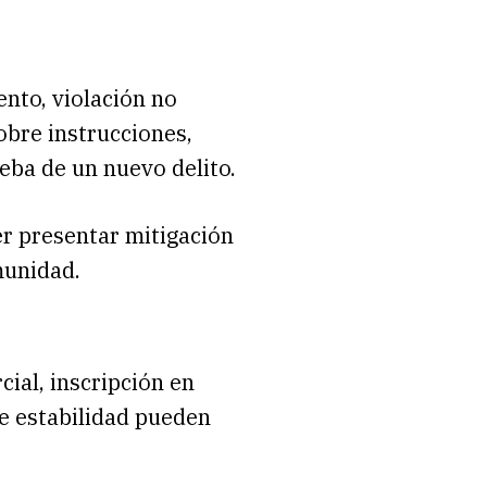
ento, violación no
obre instrucciones,
eba de un nuevo delito.
er presentar mitigación
munidad.
ial, inscripción en
e estabilidad pueden