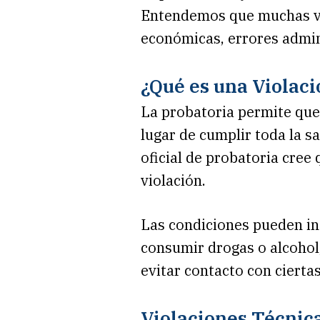
Entendemos que muchas vi
económicas, errores admini
¿Qué es una Violaci
La probatoria permite que
lugar de cumplir toda la sa
oficial de probatoria cree
violación.
Las condiciones pueden inc
consumir drogas o alcohol
evitar contacto con cierta
Violaciones Técnic