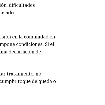
n, dificultades
cusado.
isión en la comunidad en
 impone condiciones. Si el
 una declaración de
tar tratamiento, no
 cumplir toque de queda o