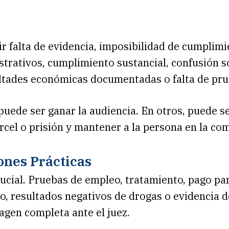
r falta de evidencia, imposibilidad de cumplimi
strativos, cumplimiento sustancial, confusión s
ltades económicas documentadas o falta de pru
puede ser ganar la audiencia. En otros, puede s
rcel o prisión y mantener a la persona en la co
ones Prácticas
ucial. Pruebas de empleo, tratamiento, pago parc
o, resultados negativos de drogas o evidencia d
agen completa ante el juez.