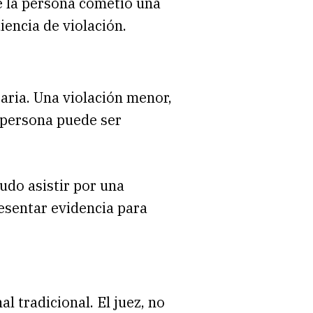
e la persona cometió una
iencia de violación.
taria. Una violación menor,
a persona puede ser
udo asistir por una
resentar evidencia para
l tradicional. El juez, no