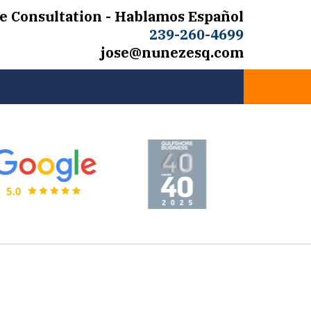
e Consultation - Hablamos Español
239-260-4699
jose@nunezesq.com